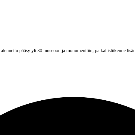
 alennettu pääsy yli 30 museoon ja monumenttiin, paikallisliikenne lisä