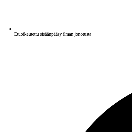
Etuoikeutettu sisäänpääsy ilman jonotusta